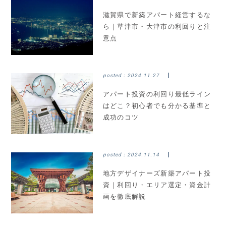
滋賀県で新築アパート経営するな
ら｜草津市・大津市の利回りと注
意点
posted：
2024.11.27
アパート投資の利回り最低ライン
はどこ？初心者でも分かる基準と
成功のコツ
posted：
2024.11.14
地方デザイナーズ新築アパート投
資｜利回り・エリア選定・資金計
画を徹底解説