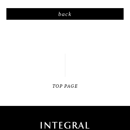
back
TOP PAGE