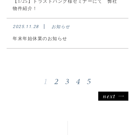
【1/25】トラストバンク様セミナーにて 弊社
物件紹介！
2025.11.28
お知らせ
年末年始休業のお知らせ
1
2
3
4
5
next