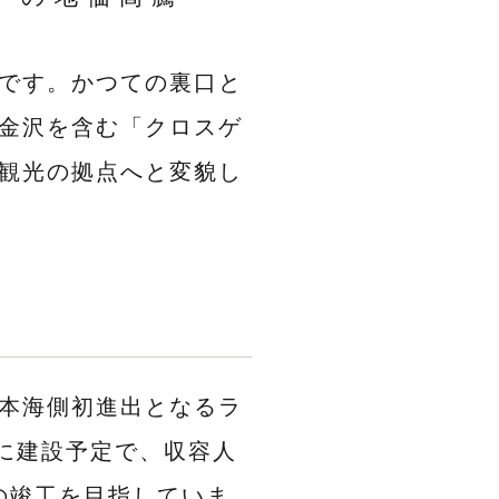
です。かつての裏口と
金沢を含む「クロスゲ
観光の拠点へと変貌し
本海側初進出となるラ
目に建設予定で、収容人
0月の竣工を目指していま