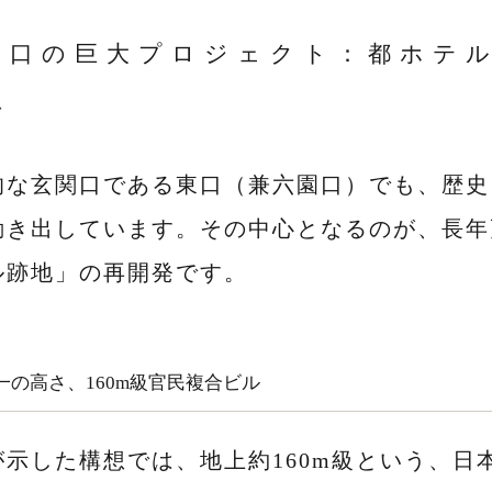
東口の巨大プロジェクト：都ホテル
想
的な玄関口である東口（兼六園口）でも、歴史
動き出しています。その中心となるのが、長年
ル跡地」の再開発です。
一の高さ、160m級官民複合ビル
が示した構想では、地上約160m級という、日