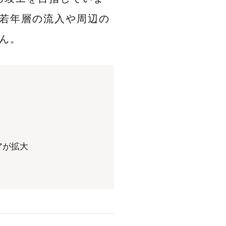
若年層の流入や周辺の
ん。
アが拡大