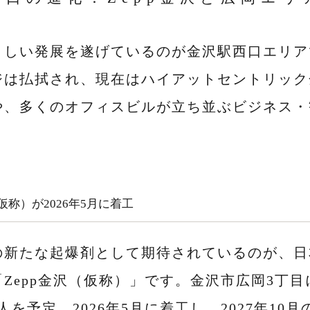
ましい発展を遂げているのが金沢駅西口エリア
ジは払拭され、現在はハイアットセントリック
や、多くのオフィスビルが立ち並ぶビジネス・
（仮称）が2026年5月に着工
の新たな起爆剤として期待されているのが、日
Zepp金沢（仮称）」です。金沢市広岡3丁
00人を予定。2026年5月に着工し、2027年1