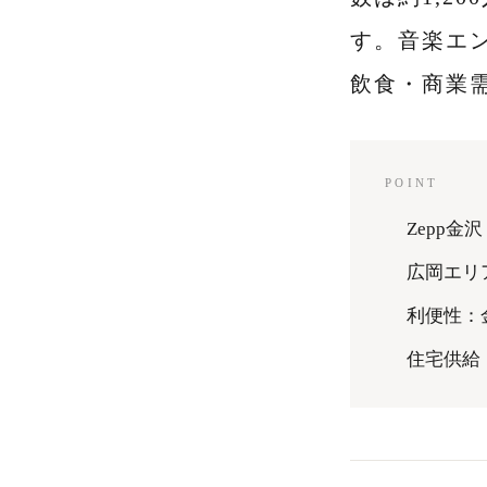
す。音楽エ
飲食・商業
POINT
Zepp金
広岡エリ
利便性：
住宅供給