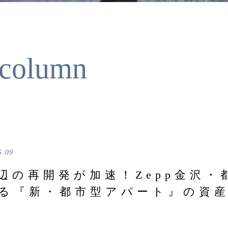
 column
5.09
辺の再開発が加速！Zepp金沢・
る『新・都市型アパート』の資