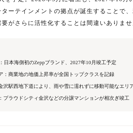
ンターテインメントの拠点が誕生することで、
需要がさらに活性化することは間違いありませ
沢：日本海側初のZeppブランド、2027年10月竣工予定
ア：商業地の地価上昇率が全国トップクラスを記録
金沢駅西地下道により、雨や雪に濡れずに移動可能なエリ
：プラウドシティ金沢などの分譲マンションが相次ぎ竣工