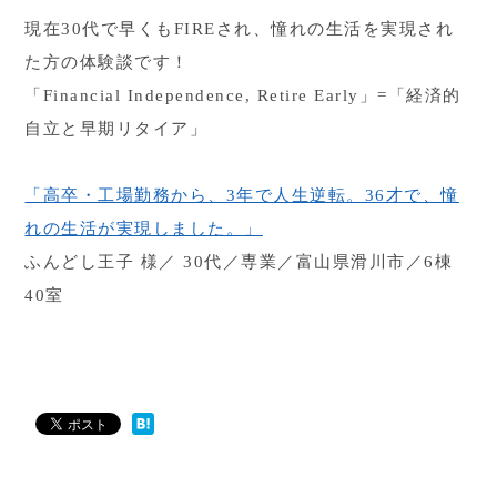
現在30代で早くもFIREされ、憧れの生活を実現され
た方の体験談です！
「Financial Independence, Retire Early」=「経済的
自立と早期リタイア」
「高卒・工場勤務から、3年で人生逆転。36才で、憧
れの生活が実現しました。」
ふんどし王子 様／ 30代／専業／富山県滑川市／6棟
40室