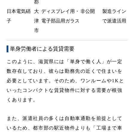
郡
日本電気硝
大
ディスプレイ用・
非公開
製造ライン
子
津
電子部品用ガラス
で派遣活用
市
単身労働者による賃貸需要
このように、滋賀県には「単身で働く人」が一定
数存在しており、彼らは勤務先の近くで住まいを
必要としています。そのため、ワンルームや1Kと
いったコンパクトな賃貸物件に対する需要が根強
くあります。
また、派遣社員の多くは自動車通勤を前提として
いるため、都市部の駅近物件よりも「工場まで車