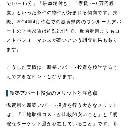
で10～15分」「駐車場付き」「家賃5～6万円程
度」といった条件の物件が好まれる傾向です。実
際、2024年4月時点での滋賀県内のワンルームアパ
ートの平均家賃は約5.2万円で、近隣府県よりもコ
ストパフォーマンスが高いという調査結果もあり
ます。
こうした実情は、新築アパート投資を検討するう
えで大きなヒントとなります。
新築アパート投資のメリットと注意点
滋賀県で新築アパート投資を行う大きなメリット
は、「土地取得コストが比較的安いこと」と「明
確なターゲット層が存在していること」です。都