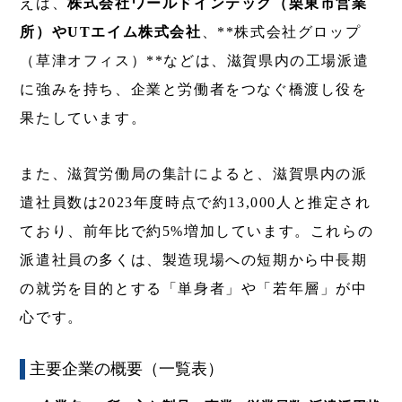
えば、
株式会社ワールドインテック（栗東市営業
所）
や
UTエイム株式会社
、**株式会社グロップ
（草津オフィス）**などは、滋賀県内の工場派遣
に強みを持ち、企業と労働者をつなぐ橋渡し役を
果たしています。
また、滋賀労働局の集計によると、滋賀県内の派
遣社員数は2023年度時点で約13,000人と推定され
ており、前年比で約5%増加しています。これらの
派遣社員の多くは、製造現場への短期から中長期
の就労を目的とする「単身者」や「若年層」が中
心です。
主要企業の概要（一覧表）