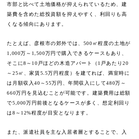
市部と比べて土地価格が抑えられているため、建
築費を含めた総投資額を抑えやすく、利回りも高
くなる傾向にあります。
たとえば、彦根市の郊外では、500㎡程度の土地が
1,000万～1,500万円で購入できるケースもあり、
そこに8～10戸ほどの木造アパート（1戸あたり20
～25㎡、家賃5.5万円程度）を建てれば、満室時に
は月額収入40～55万円、年間収入にして480万～
660万円を見込むことが可能です。建築費用は総額
で5,000万円前後となるケースが多く、想定利回り
は8～12%程度が目安となります。
また、派遣社員を主な入居者層とすることで、入