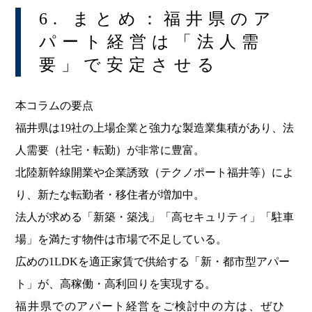
6. まとめ：福井県のア
パート経営は「法人需
要」で安定させる
本コラムの要点
福井県は19社の上場企業と強力な製造業集積があり、法
人需要（社宅・転勤）が非常に豊富。
北陸新幹線開業や企業誘致（テクノポート福井等）によ
り、新たな転勤者・移住者が増加中。
法人が求める「新築・築浅」「高セキュリティ」「駐車
場」を満たす物件は市場で不足している。
広めの1LDKを適正家賃で供給する「新・都市型アパー
ト」が、高稼働・高利回りを実現する。
福井県でのアパート経営をご検討中の方は、ぜひ