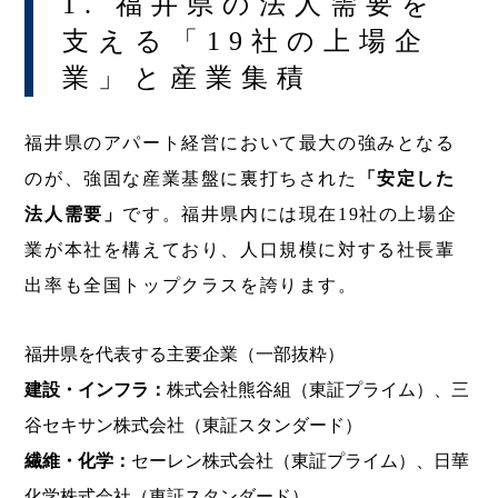
1. 福井県の法人需要を
支える「19社の上場企
業」と産業集積
福井県のアパート経営において最大の強みとなる
のが、強固な産業基盤に裏打ちされた
「安定した
法人需要」
です。福井県内には現在19社の上場企
業が本社を構えており、人口規模に対する社長輩
出率も全国トップクラスを誇ります。
福井県を代表する主要企業（一部抜粋）
建設・インフラ：
株式会社熊谷組（東証プライム）、三
谷セキサン株式会社（東証スタンダード）
繊維・化学：
セーレン株式会社（東証プライム）、日華
化学株式会社（東証スタンダード）