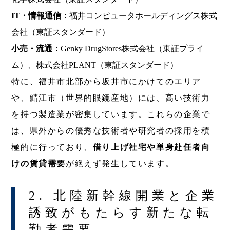
IT・情報通信：
福井コンピュータホールディングス株式
会社（東証スタンダード）
小売・流通：
Genky DrugStores株式会社（東証プライ
ム）、株式会社PLANT（東証スタンダード）
特に、福井市北部から坂井市にかけてのエリア
や、鯖江市（世界的眼鏡産地）には、高い技術力
を持つ製造業が密集しています。これらの企業で
は、県外からの優秀な技術者や研究者の採用を積
極的に行っており、
借り上げ社宅や単身赴任者向
けの賃貸需要
が絶えず発生しています。
2. 北陸新幹線開業と企業
誘致がもたらす新たな転
勤者需要