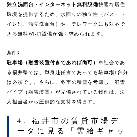
独立洗面台・インターネット無料設備
快適な居住
環境を提供するため、水回りの独立性（バス・ト
イレ別、独立洗面台）や、テレワークにも対応で
きる無料Wi-Fi設備が強く求められます。
条件3
駐車場（融雪装置付きであれば尚可）
車社会であ
る福井県では、単身赴任者であっても駐車場1台分
は必須です。さらに、冬季の積雪を考慮し、消雪
パイプ（融雪装置）が完備されている物件は、法
人担当者から圧倒的な支持を得ます。
4. 福井市の賃貸市場デ
ータに見る「需給ギャッ