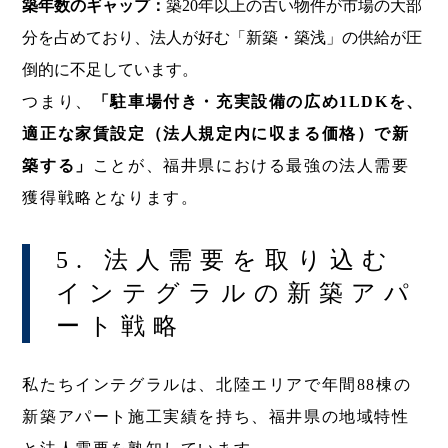
築年数のギャップ：
築20年以上の古い物件が市場の大部
分を占めており、法人が好む「新築・築浅」の供給が圧
倒的に不足しています。
つまり、
「駐車場付き・充実設備の広め1LDKを、
適正な家賃設定（法人規定内に収まる価格）で新
築する」
ことが、福井県における最強の法人需要
獲得戦略となります。
5. 法人需要を取り込む
インテグラルの新築アパ
ート戦略
私たちインテグラルは、北陸エリアで年間88棟の
新築アパート施工実績を持ち、福井県の地域特性