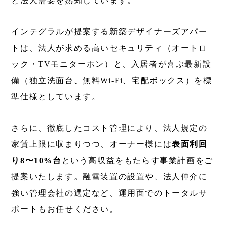
と法人需要を熟知しています。
インテグラルが提案する新築デザイナーズアパー
トは、法人が求める高いセキュリティ（オートロ
ック・TVモニターホン）と、入居者が喜ぶ最新設
備（独立洗面台、無料Wi-Fi、宅配ボックス）を標
準仕様としています。
さらに、徹底したコスト管理により、法人規定の
家賃上限に収まりつつ、オーナー様には
表面利回
り8〜10%台
という高収益をもたらす事業計画をご
提案いたします。融雪装置の設置や、法人仲介に
強い管理会社の選定など、運用面でのトータルサ
ポートもお任せください。