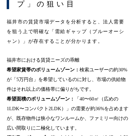
プ」の狙い目
福井市の賃貸市場データを分析すると、法人需要
を狙う上で明確な「需給ギャップ（ブルーオーシ
ャン）」が存在することが分かります。
福井市における賃貸ニーズの乖離
希望家賃帯のボリュームゾーン：
検索ユーザーの約30%
が「5万円台」を希望しているのに対し、市場の供給物
件はそれ以上の価格帯に偏りがちです。
希望面積のボリュームゾーン：
「40〜60㎡（広めの
1LDK〜コンパクト2LDK）」の需要が約36%を占めます
が、既存物件は狭小なワンルームか、ファミリー向けの
広い間取りに二極化しています。