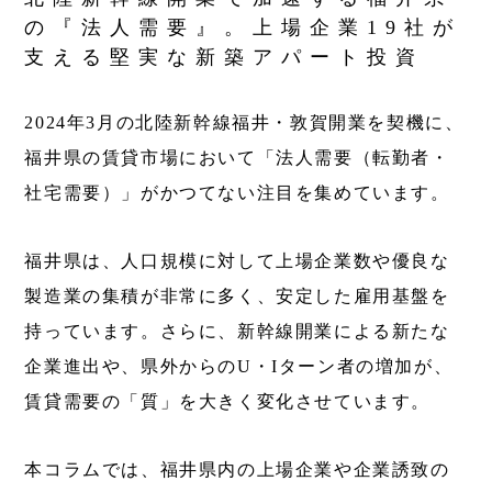
の『法人需要』。上場企業19社が
支える堅実な新築アパート投資
2024年3月の北陸新幹線福井・敦賀開業を契機に、
福井県の賃貸市場において「法人需要（転勤者・
社宅需要）」がかつてない注目を集めています。
福井県は、人口規模に対して上場企業数や優良な
製造業の集積が非常に多く、安定した雇用基盤を
持っています。さらに、新幹線開業による新たな
企業進出や、県外からのU・Iターン者の増加が、
賃貸需要の「質」を大きく変化させています。
本コラムでは、福井県内の上場企業や企業誘致の