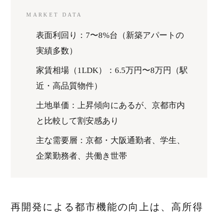
MARKET DATA
表面利回り：7〜8%台（新築アパートの
実績多数）
家賃相場（1LDK）：6.5万円〜8万円（駅
近・高品質物件）
土地単価：上昇傾向にあるが、京都市内
と比較して割安感あり
主な需要層：京都・大阪通勤者、学生、
企業勤務者、共働き世帯
再開発による都市機能の向上は、高所得