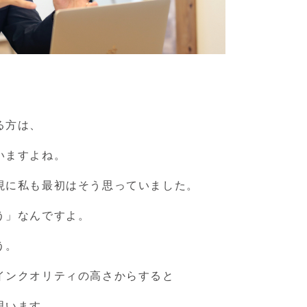
る方は、
いますよね。
現に私も最初はそう思っていました。
う」なんですよ。
う。
インクオリティの高さからすると
思います。