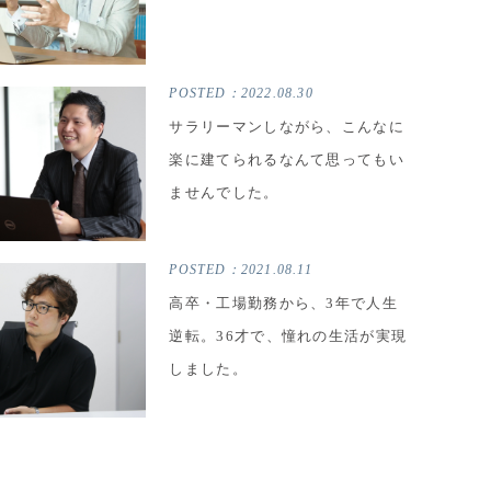
POSTED：
2022.08.30
サラリーマンしながら、こんなに
楽に建てられるなんて思ってもい
ませんでした。
POSTED：
2021.08.11
高卒・工場勤務から、3年で人生
逆転。36才で、憧れの生活が実現
しました。