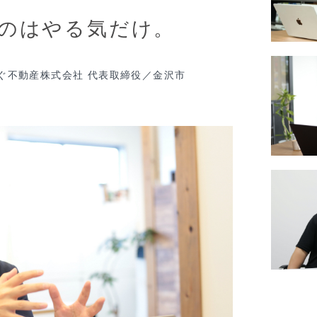
のはやる気だけ。
つなぐ不動産株式会社 代表取締役／金沢市