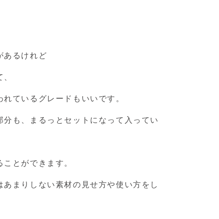
があるけれど
て、
われているグレードもいいです。
部分も、まるっとセットになって入ってい
ることができます。
はあまりしない素材の見せ方や使い方をし