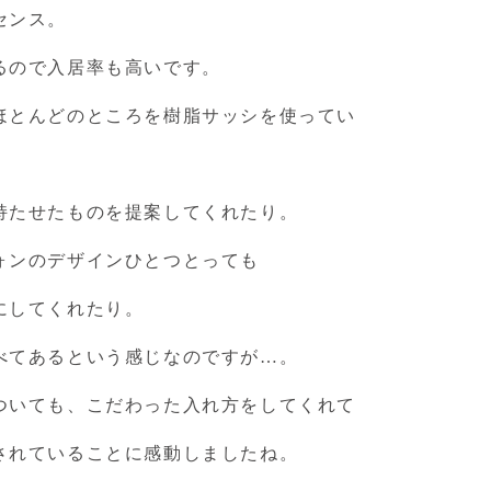
センス。
るので入居率も高いです。
ほとんどのところを樹脂サッシを使ってい
持たせたものを提案してくれたり。
ォンのデザインひとつとっても
にしてくれたり。
べてあるという感じなのですが…。
ついても、こだわった入れ方をしてくれて
されていることに感動しましたね。