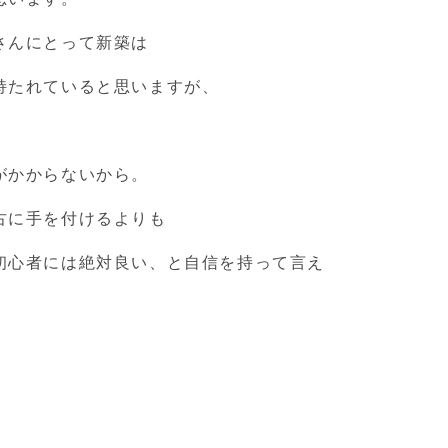
さんにとって新築は
持たれていると思いますが、
。
がかからないから。
古に手を付けるよりも
初心者には絶対良い、と自信を持って言え