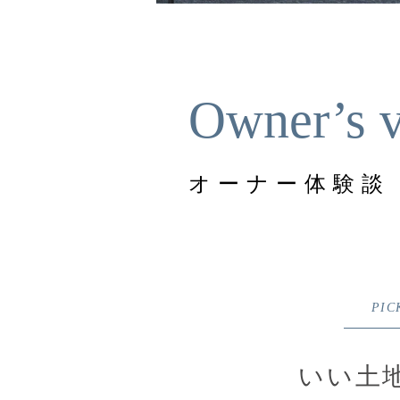
Owner’s v
オーナー体験談
PIC
いい土