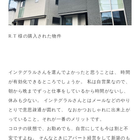
R.T 様の購入された物件
インテグラルさんを選んでよかったと思うことは、
時間
が有効化できるところでしょうか。
私は自営業なので、
朝から晩までずっと仕事をしているから時間がないし、
休みも少ない。
インテグラルさんとはメールなどのやり
とりで意思疎通が図れて、
なおかつおしゃれに出来上が
っていること。それが一番のメリットです。
コロナの状態で、お勤めでも、自営にしても今は割と不
安ですよね。
そんなときにアパート経営をして新築のも