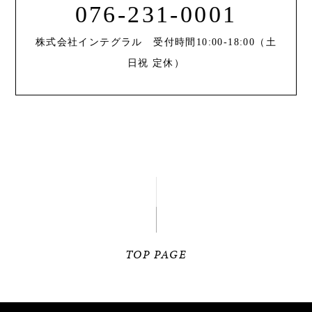
076-231-0001
株式会社インテグラル 受付時間10:00-18:00（土
日祝 定休）
TOP PAGE