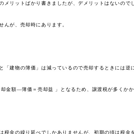
のメリットばかり書きましたが、デメリットはないので
せんが、売却時にあります。
と「建物の簿価」は減っているので売却するときには逆
売却金額―簿価＝売却益 」となるため、譲渡税が多くか
は税金の繰り延べでしかありませんが、初期の頃は税金