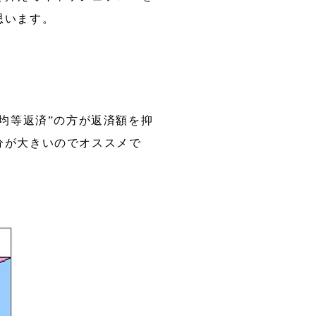
思います。
均等返済”の方が返済額を抑
分が大きいのでオススメで