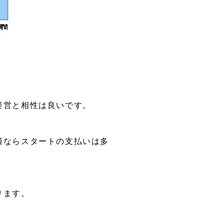
経営と相性は良いです。
済ならスタートの支払いは多
ります。