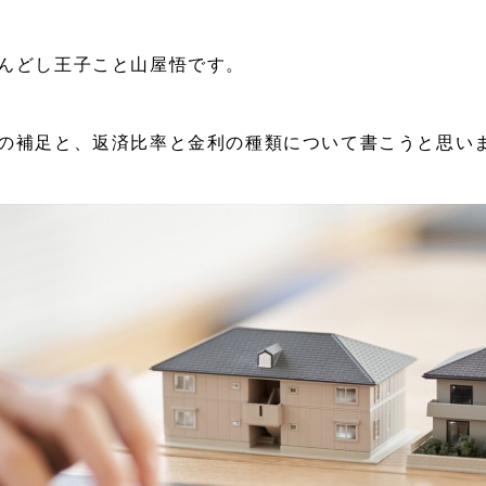
んどし王子こと山屋悟です。
の補足と、返済比率と金利の種類について書こうと思い