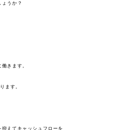
しょうか？
に働きます。
かります。
を抑えてキャッシュフローを