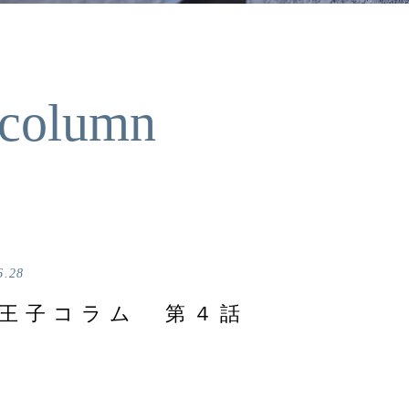
 column
6.28
王子コラム 第４話