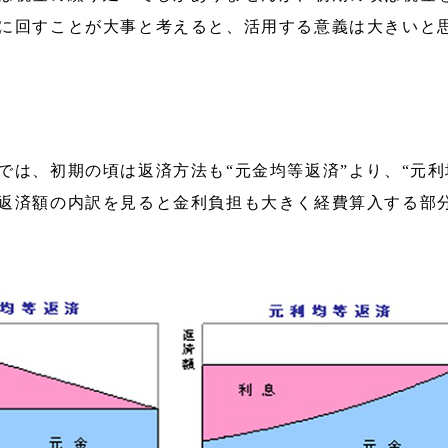
に回すことが大事と考えると、活用する意義は大きいと
では、初期の頃は返済方法も“元金均等返済”より、“元利
返済額の内訳を見ると金利負担も大きく経費算入する部