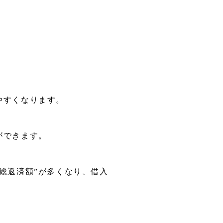
やすくなります。
ができます。
総返済額”が多くなり、借入