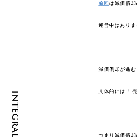
前回
は減価償却
運営中はありま
減価償却が進む
具体的には「 
つまり減価償却