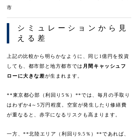
市
シミュレーションから見
える差
上記の比較から明らかなように、同じ1億円を投資
しても、都市部と地方都市では
月間キャッシュフ
ローに大きな差
が生まれます。
**東京都心部（利回り5％）**では、毎月の手取り
はわずか4～5万円程度。空室が発生したり修繕費
が重なると、赤字になるリスクも高まります。
一方、**北陸エリア（利回り9.5％）**であれば、