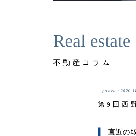
Real estate
不動産コラム
posted：
2020.1
第9回西
直近の