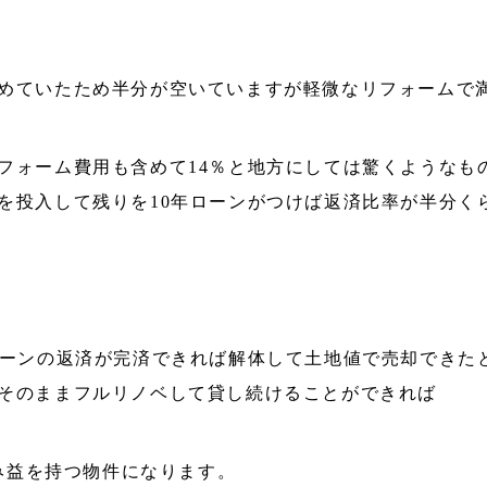
めていたため半分が空いていますが軽微なリフォームで
フォーム費用も含めて14％と地方にしては驚くようなも
を投入して残りを10年ローンがつけば返済比率が半分く
ローンの返済が完済できれば解体して土地値で売却できたとし
そのままフルリノベして貸し続けることができれば
含み益を持つ物件になります。