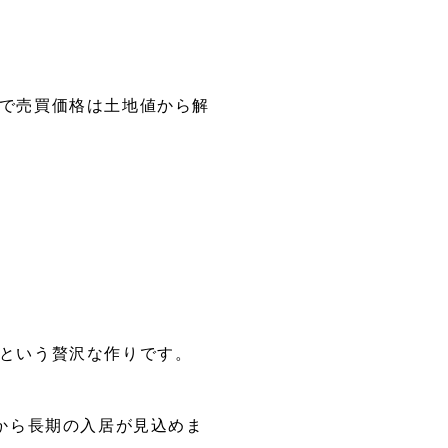
トで売買価格は土地値から解
屋という贅沢な作りです。
すから長期の入居が見込めま