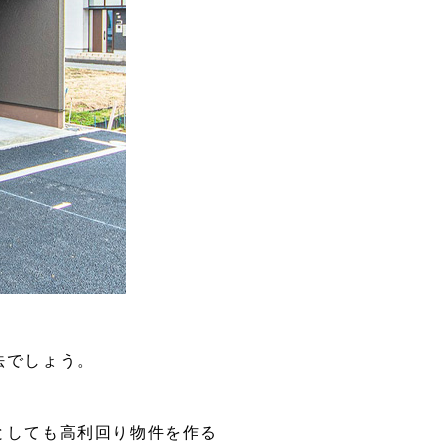
法でしょう。
としても高利回り物件を作る