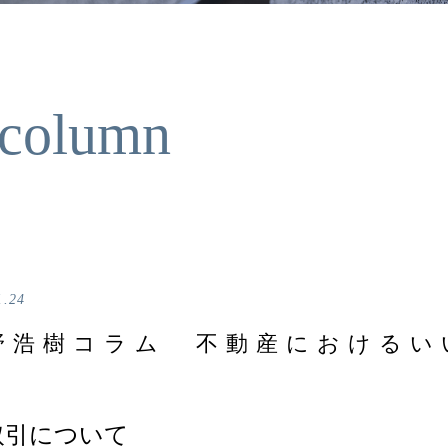
 column
1.24
野浩樹コラム 不動産におけるい
取引について