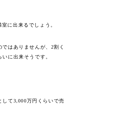
満室に出来るでしょう。
のではありませんが、2割く
らいに出来そうです。
て3,000万円くらいで売