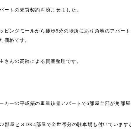
パートの売買契約を済ませました。
ッピングモールから徒歩5分の場所にあり角地のアパー
た価格です。
主さんの高齢による資産整理です。
ーカーの平成築の重量鉄骨アパートで6部屋全部が角部
K2部屋と３DK4部屋で全世帯分の駐車場も付いていま