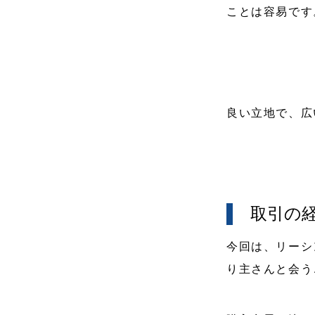
ことは容易です
良い立地で、広
取引の
今回は、リーシ
り主さんと会う