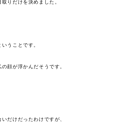
日取りだけを決めました。
ということです。
私の顔が浮かんだそうです。
合いだけだったわけですが、