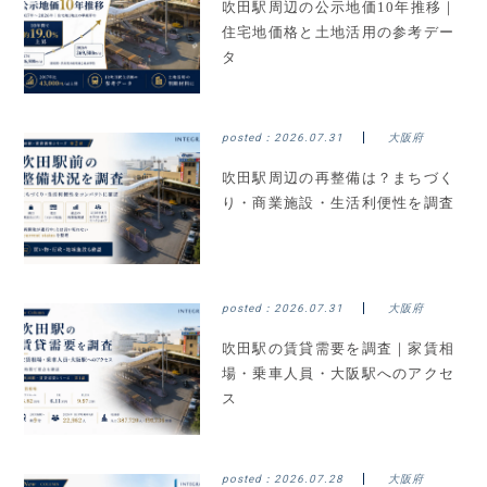
吹田駅周辺の公示地価10年推移｜
住宅地価格と土地活用の参考デー
タ
posted：
2026.07.31
大阪府
吹田駅周辺の再整備は？まちづく
り・商業施設・生活利便性を調査
posted：
2026.07.31
大阪府
吹田駅の賃貸需要を調査｜家賃相
場・乗車人員・大阪駅へのアクセ
ス
posted：
2026.07.28
大阪府